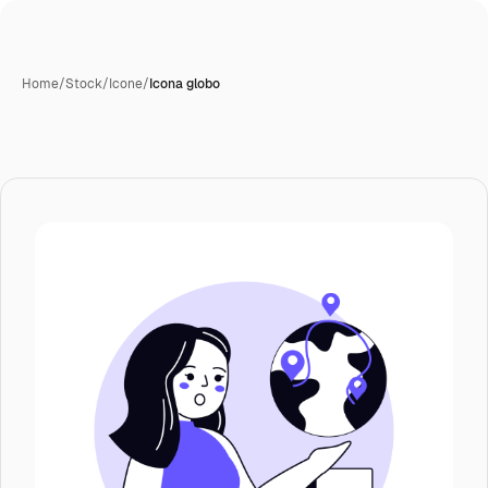
Home
/
Stock
/
Icone
/
Icona globo