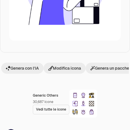
Genera con l'IA
Modifica icona
Genera un pacchet
Generic Others
30,687
Icone
Vedi tutte le icone