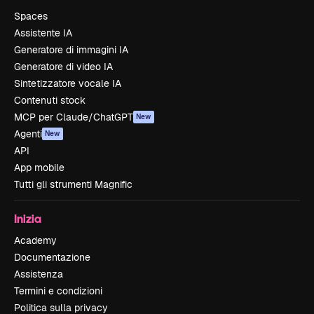
Spaces
Assistente IA
Generatore di immagini IA
Generatore di video IA
Sintetizzatore vocale IA
Contenuti stock
MCP per Claude/ChatGPT
New
Agenti
New
API
App mobile
Tutti gli strumenti Magnific
Inizia
Academy
Documentazione
Assistenza
Termini e condizioni
Politica sulla privacy