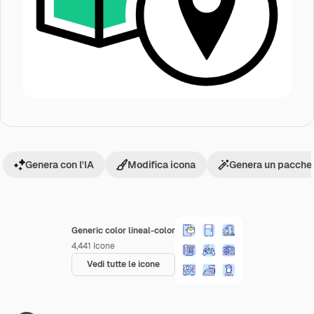
Genera con l'IA
Modifica icona
Genera un pacchet
Generic color lineal-color
4,441
Icone
Vedi tutte le icone