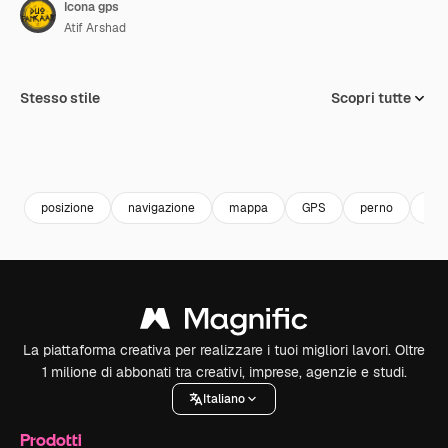
Icona gps
Atif Arshad
Stesso stile
Scopri tutte
posizione
navigazione
mappa
GPS
perno
le 
La piattaforma creativa per realizzare i tuoi migliori lavori. Oltre
1 milione di abbonati tra creativi, imprese, agenzie e studi.
Italiano
Prodotti