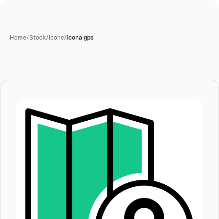
Home
/
Stock
/
Icone
/
Icona gps