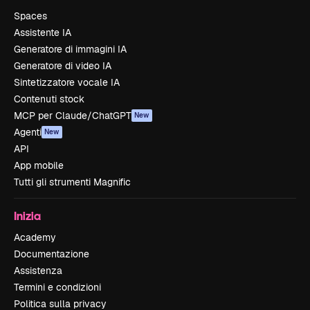
Spaces
Assistente IA
Generatore di immagini IA
Generatore di video IA
Sintetizzatore vocale IA
Contenuti stock
MCP per Claude/ChatGPT
New
Agenti
New
API
App mobile
Tutti gli strumenti Magnific
Inizia
Academy
Documentazione
Assistenza
Termini e condizioni
Politica sulla privacy