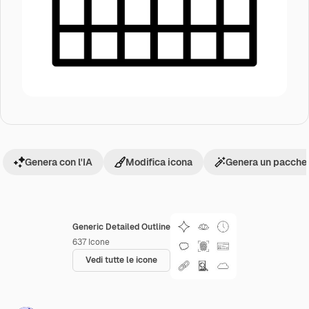
Genera con l'IA
Modifica icona
Genera un pacchet
Generic Detailed Outline
637
Icone
Vedi tutte le icone