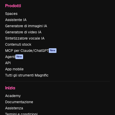
Prodotti
Spaces
Assistente IA
Generatore di immagini IA
Generatore di video IA
Sintetizzatore vocale IA
Contenuti stock
MCP per Claude/ChatGPT
New
Agenti
New
API
App mobile
Tutti gli strumenti Magnific
Inizia
Academy
Documentazione
Assistenza
Termini e condizioni