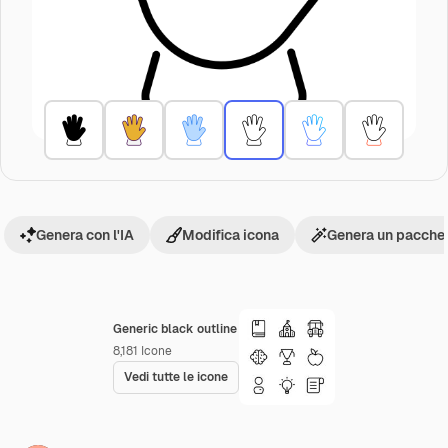
Genera con l'IA
Modifica icona
Genera un pacchet
Generic black outline
8,181
Icone
Vedi tutte le icone