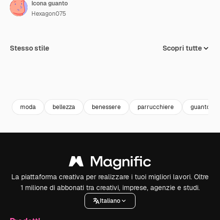
Icona guanto
Hexagon075
Stesso stile
Scopri tutte
moda
bellezza
benessere
parrucchiere
guanto
La piattaforma creativa per realizzare i tuoi migliori lavori. Oltre
1 milione di abbonati tra creativi, imprese, agenzie e studi.
Italiano