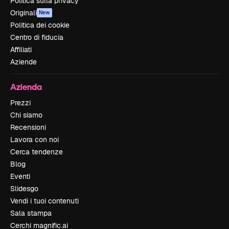
Politica sulla privacy
Originali
New
Politica dei cookie
Centro di fiducia
Affiliati
Aziende
Azienda
Prezzi
Chi siamo
Recensioni
Lavora con noi
Cerca tendenze
Blog
Eventi
Slidesgo
Vendi i tuoi contenuti
Sala stampa
Cerchi magnific.ai