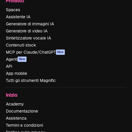
Prodotti
Spaces
Assistente IA
Generatore di immagini IA
Generatore di video IA
Sintetizzatore vocale IA
Contenuti stock
MCP per Claude/ChatGPT
New
Agenti
New
API
App mobile
Tutti gli strumenti Magnific
Inizia
Academy
Documentazione
Assistenza
Termini e condizioni