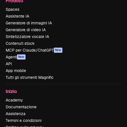
Prodotti
Spaces
Assistente IA
Generatore di immagini IA
Generatore di video IA
Sintetizzatore vocale IA
Contenuti stock
MCP per Claude/ChatGPT
New
Agenti
New
API
App mobile
Tutti gli strumenti Magnific
Inizia
Academy
Documentazione
Assistenza
Termini e condizioni