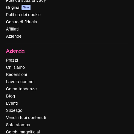
Politica sulla privacy
Originali
New
Politica dei cookie
Centro di fiducia
Affiliati
Aziende
Azienda
Prezzi
Chi siamo
Recensioni
Lavora con noi
Cerca tendenze
Blog
Eventi
Slidesgo
Vendi i tuoi contenuti
Sala stampa
Cerchi magnific.ai