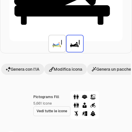
Genera con l'IA
Modifica icona
Genera un pacchet
Pictograms Fill
5,661
Icone
Vedi tutte le icone