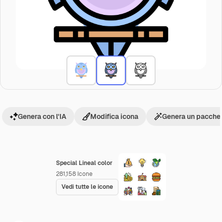
Genera con l'IA
Modifica icona
Genera un pacchet
Special Lineal color
281,158
Icone
Vedi tutte le icone