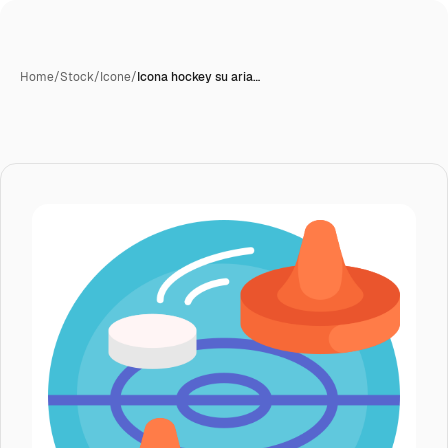
Home
/
Stock
/
Icone
/
Icona hockey su aria…