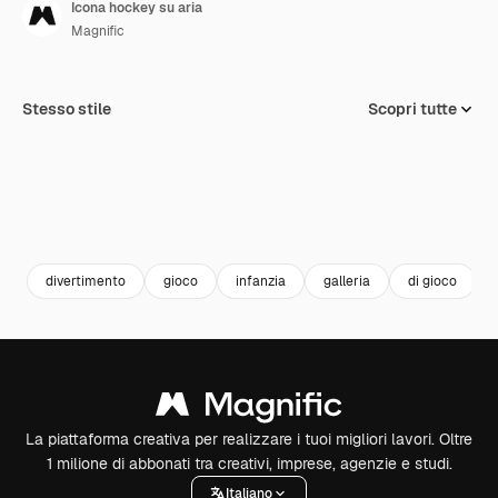
Icona hockey su aria
Magnific
Stesso stile
Scopri tutte
divertimento
gioco
infanzia
galleria
di gioco
La piattaforma creativa per realizzare i tuoi migliori lavori. Oltre
1 milione di abbonati tra creativi, imprese, agenzie e studi.
Italiano