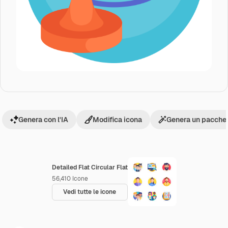
Genera con l'IA
Modifica icona
Genera un pacchet
Detailed Flat Circular Flat
56,410
Icone
Vedi tutte le icone