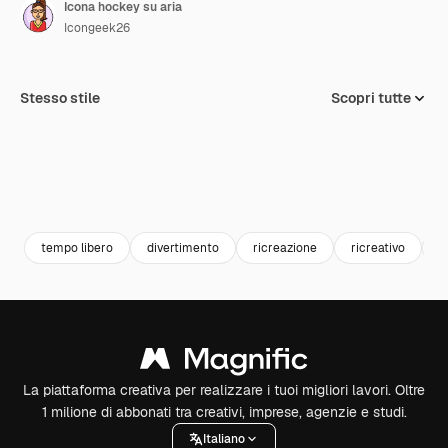
Icona hockey su aria
Icongeek26
Stesso stile
Scopri tutte
tempo libero
divertimento
ricreazione
ricreativo
i
La piattaforma creativa per realizzare i tuoi migliori lavori. Oltre
1 milione di abbonati tra creativi, imprese, agenzie e studi.
Italiano