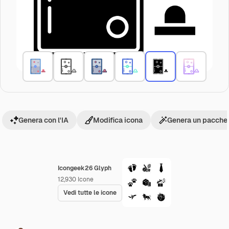
Genera con l'IA
Modifica icona
Genera un pacchet
Icongeek26 Glyph
12,930
Icone
Vedi tutte le icone