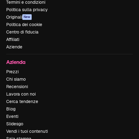
Termini e condizioni
Politica sulla privacy
Originali
New
Politica dei cookie
Centro di fiducia
Affiliati
Aziende
Azienda
Prezzi
Chi siamo
Recensioni
Lavora con noi
Cerca tendenze
Blog
Eventi
Slidesgo
Vendi i tuoi contenuti
Sala stampa