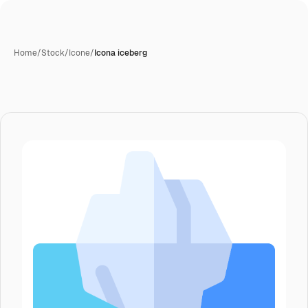
Home
/
Stock
/
Icone
/
Icona iceberg