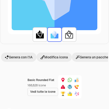
Genera con l'IA
Modifica icona
Genera un pacchet
Basic Rounded Flat
168,828
Icone
Vedi tutte le icone