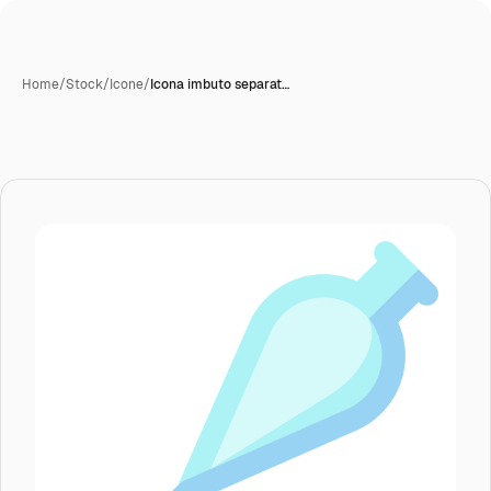
Home
/
Stock
/
Icone
/
Icona imbuto separat…