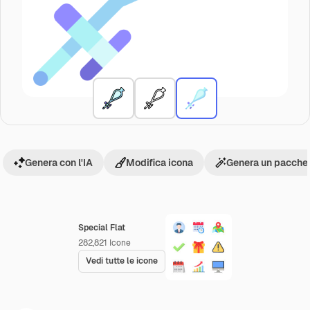
Genera con l'IA
Modifica icona
Genera un pacchet
Special Flat
282,821
Icone
Vedi tutte le icone