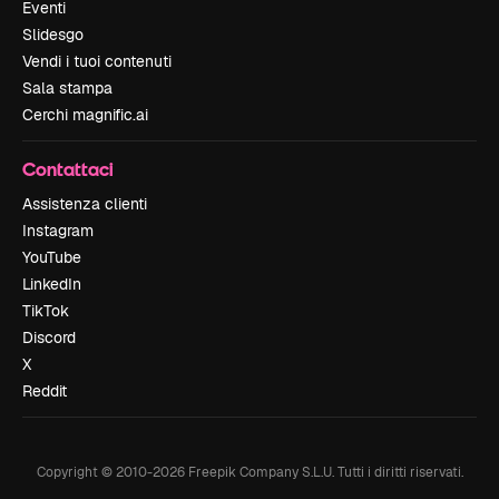
Eventi
Slidesgo
Vendi i tuoi contenuti
Sala stampa
Cerchi magnific.ai
Contattaci
Assistenza clienti
Instagram
YouTube
LinkedIn
TikTok
Discord
X
Reddit
Copyright © 2010-
2026
Freepik Company S.L.U.
Tutti i diritti riservati
.