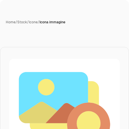
Home
/
Stock
/
Icone
/
Icona immagine