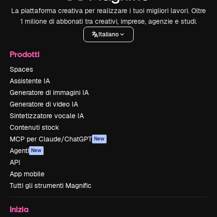
La piattaforma creativa per realizzare i tuoi migliori lavori. Oltre
1 milione di abbonati tra creativi, imprese, agenzie e studi.
Italiano
Prodotti
Spaces
Assistente IA
Generatore di immagini IA
Generatore di video IA
Sintetizzatore vocale IA
Contenuti stock
MCP per Claude/ChatGPT
New
Agenti
New
API
App mobile
Tutti gli strumenti Magnific
Inizia