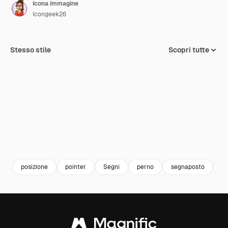
Icona immagine
Icongeek26
Stesso stile
Scopri tutte
posizione
pointer
Segni
perno
segnaposto
M