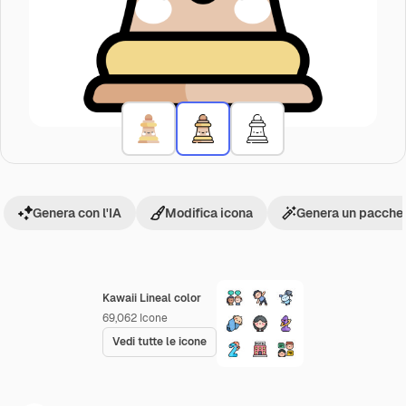
Genera con l'IA
Modifica icona
Genera un pacchet
Kawaii Lineal color
69,062
Icone
Vedi tutte le icone