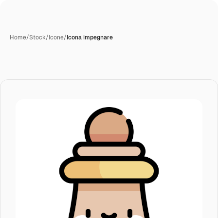
Home
/
Stock
/
Icone
/
Icona impegnare