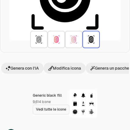
Genera con l'IA
Modifica icona
Genera un pacchet
Generic black fill
9,614
Icone
Vedi tutte le icone