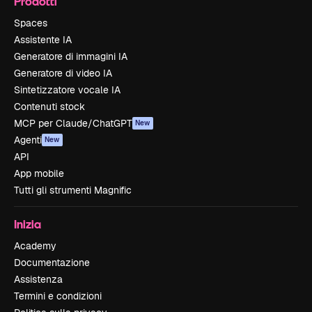
Prodotti
Spaces
Assistente IA
Generatore di immagini IA
Generatore di video IA
Sintetizzatore vocale IA
Contenuti stock
MCP per Claude/ChatGPT
New
Agenti
New
API
App mobile
Tutti gli strumenti Magnific
Inizia
Academy
Documentazione
Assistenza
Termini e condizioni