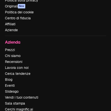
Politica sulla privacy
Originali
New
Politica dei cookie
Centro di fiducia
Affiliati
Aziende
Azienda
Prezzi
Chi siamo
Recensioni
Lavora con noi
Cerca tendenze
Blog
Eventi
Slidesgo
Vendi i tuoi contenuti
Sala stampa
Cerchi magnific.ai