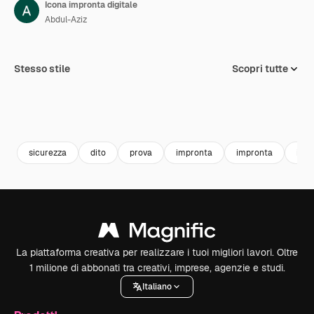
Icona impronta digitale
Abdul-Aziz
Stesso stile
Scopri tutte
sicurezza
dito
prova
impronta
impronta
iden
La piattaforma creativa per realizzare i tuoi migliori lavori. Oltre
1 milione di abbonati tra creativi, imprese, agenzie e studi.
Italiano