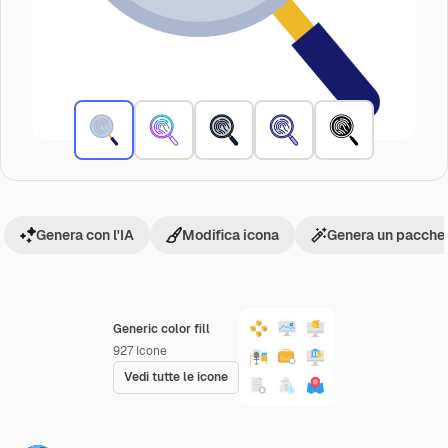
Genera con l'IA
Modifica icona
Genera un pacchet
Generic color fill
927
Icone
Vedi tutte le icone