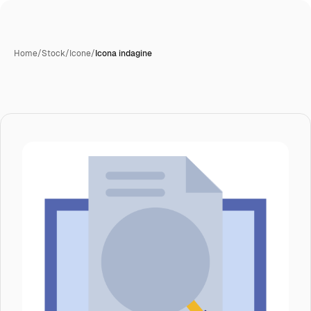
Home
/
Stock
/
Icone
/
Icona indagine