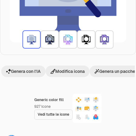
Genera con l'IA
Modifica icona
Genera un pacchet
Generic color fill
927
Icone
Vedi tutte le icone