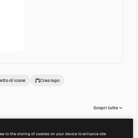
tto di icone
Crea logo
Scopri tutte
ree to the storing of cookies on your device to enhance site