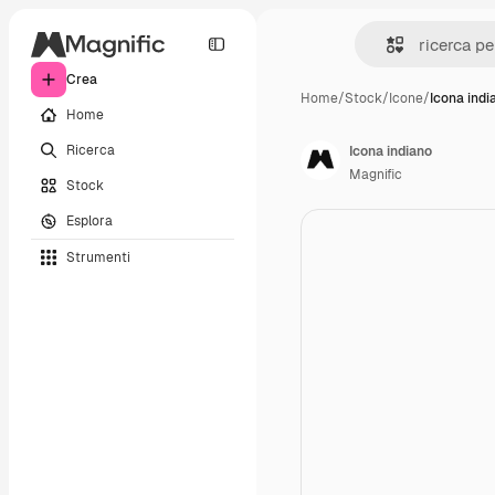
Crea
Home
/
Stock
/
Icone
/
Icona indi
Home
Ricerca
Icona indiano
Magnific
Stock
Esplora
Strumenti