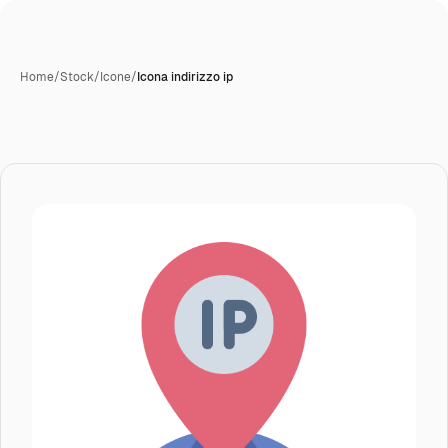
Home
/
Stock
/
Icone
/
Icona indirizzo ip