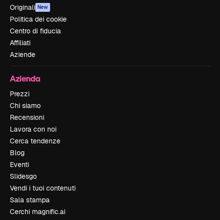
Originali
New
Politica dei cookie
Centro di fiducia
Affiliati
Aziende
Azienda
Prezzi
Chi siamo
Recensioni
Lavora con noi
Cerca tendenze
Blog
Eventi
Slidesgo
Vendi i tuoi contenuti
Sala stampa
Cerchi magnific.ai