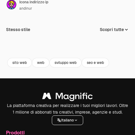
Icona indirizzo ip
andinur
Stesso stile
Scopri tutte
sito web
web
sviluppo web
seo e web
La piattaforma creativa per realizzare i tuoi migliori lavori. Oltre
1 milione di abbonati tra creativi, imprese, agenzie e studi.
Italiano
Prodotti