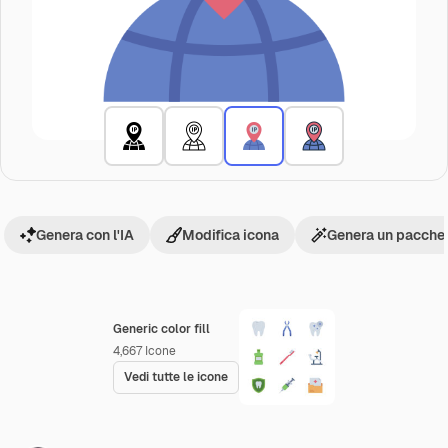
Genera con l'IA
Modifica icona
Genera un pacchet
Generic color fill
4,667
Icone
Vedi tutte le icone