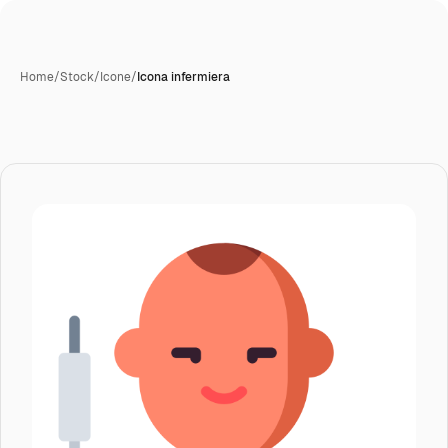
Home
/
Stock
/
Icone
/
Icona infermiera