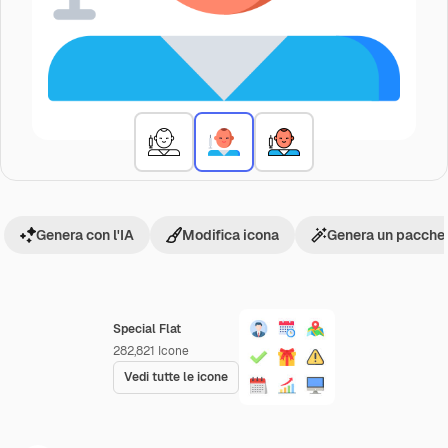
Genera con l'IA
Modifica icona
Genera un pacchet
Special Flat
282,821
Icone
Vedi tutte le icone