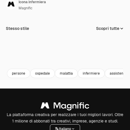
Icona infermiera
Magnific
Stesso stile
Scopri tutte
persone
ospedale
malattia
infermiere
assistenza 
La piattaforma creativa per realizzare i tuoi migliori lavori. Oltre
1 milione di abbonati tra creativi, imprese, agenzie e studi.
Italiano