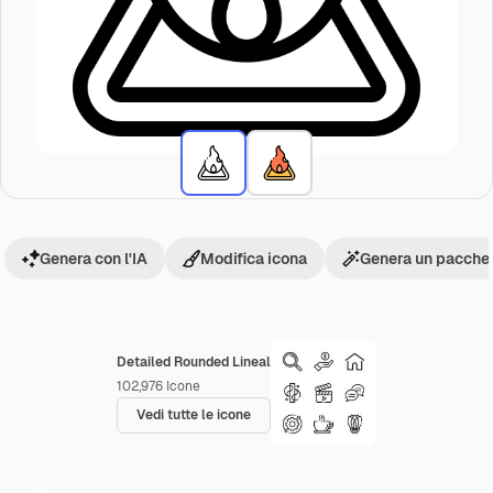
Genera con l'IA
Modifica icona
Genera un pacchet
Detailed Rounded Lineal
102,976
Icone
Vedi tutte le icone