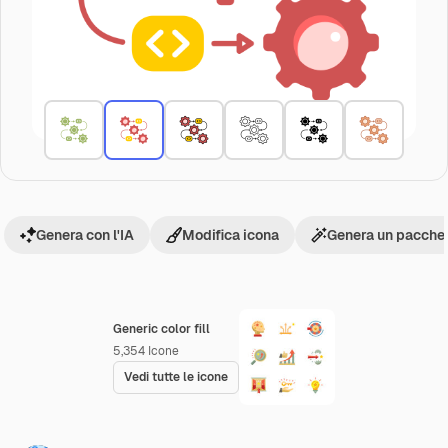
Genera con l'IA
Modifica icona
Genera un pacchet
Generic color fill
5,354
Icone
Vedi tutte le icone