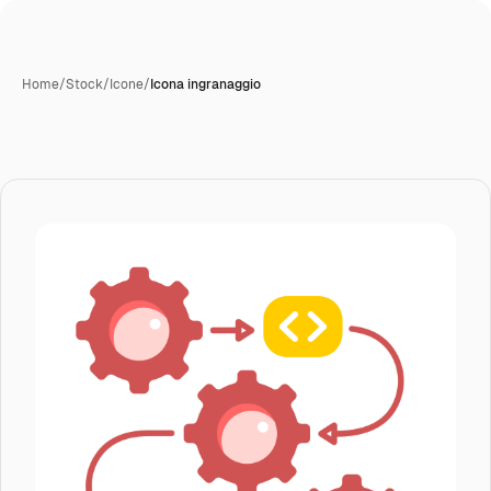
Home
/
Stock
/
Icone
/
Icona ingranaggio