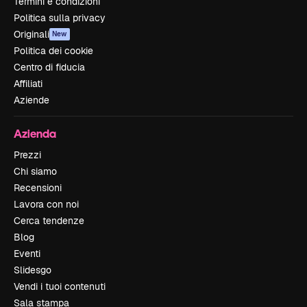
Termini e condizioni
Politica sulla privacy
Originali
New
Politica dei cookie
Centro di fiducia
Affiliati
Aziende
Azienda
Prezzi
Chi siamo
Recensioni
Lavora con noi
Cerca tendenze
Blog
Eventi
Slidesgo
Vendi i tuoi contenuti
Sala stampa