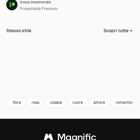
Icona innamorato
Prosymbols Premium
Stesso stile
Scopri tutte
fiore
rosa
coppia
cuore
amore
romantico