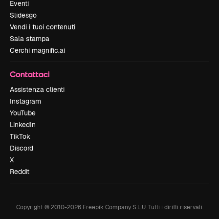
Eventi
Slidesgo
Vendi i tuoi contenuti
Sala stampa
Cerchi magnific.ai
Contattaci
Assistenza clienti
Instagram
YouTube
LinkedIn
TikTok
Discord
X
Reddit
Copyright © 2010-
2026
Freepik Company S.L.U.
Tutti i diritti riservati
.