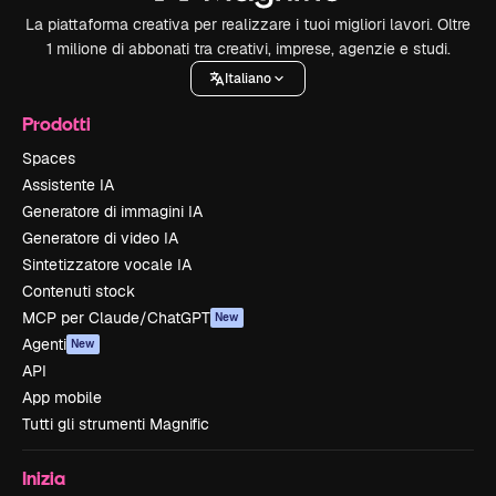
La piattaforma creativa per realizzare i tuoi migliori lavori. Oltre
1 milione di abbonati tra creativi, imprese, agenzie e studi.
Italiano
Prodotti
Spaces
Assistente IA
Generatore di immagini IA
Generatore di video IA
Sintetizzatore vocale IA
Contenuti stock
MCP per Claude/ChatGPT
New
Agenti
New
API
App mobile
Tutti gli strumenti Magnific
Inizia