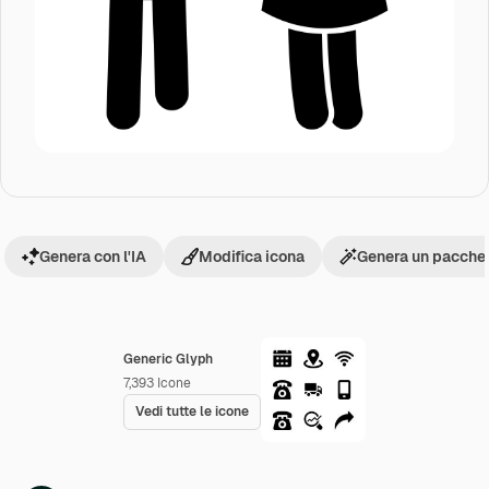
Genera con l'IA
Modifica icona
Genera un pacchet
Generic Glyph
7,393
Icone
Vedi tutte le icone