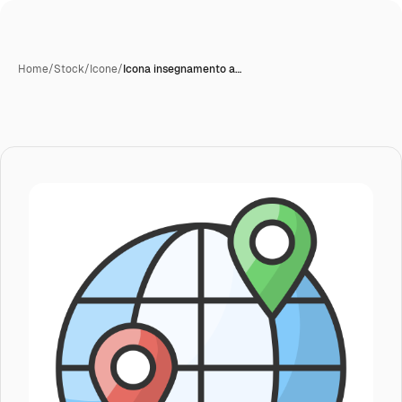
Home
/
Stock
/
Icone
/
Icona insegnamento a…