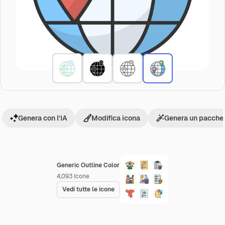
Genera con l'IA
Modifica icona
Genera un pacchet
Generic Outline Color
4,093
Icone
Vedi tutte le icone