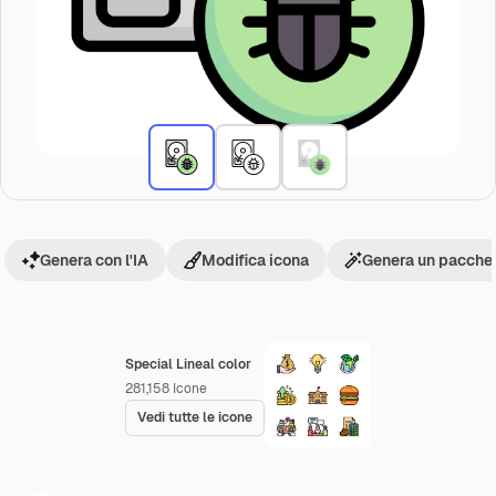
Genera con l'IA
Modifica icona
Genera un pacchet
Special Lineal color
281,158
Icone
Vedi tutte le icone