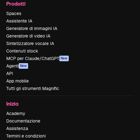
Prodotti
Spaces
Assistente IA
Generatore di immagini IA
Generatore di video IA
Sintetizzatore vocale IA
Contenuti stock
MCP per Claude/ChatGPT
New
Agenti
New
API
App mobile
Tutti gli strumenti Magnific
Inizia
Academy
Documentazione
Assistenza
Termini e condizioni