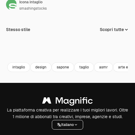
Icona intaglio
smashingstocks
Stesso stile
Scopri tutte
intaglio
design
sapone
taglio
asmr
arte e de
La piattaforma creativa per realizzare i tuoi migliori lavori. Oltre
1 milione di abbonati tra creativi, imprese, agenzie e studi.
Italiano