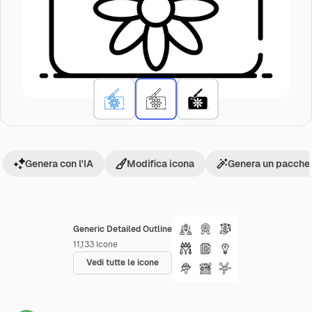
Genera con l'IA
Modifica icona
Genera un pacchet
Generic Detailed Outline
11,133
Icone
Vedi tutte le icone