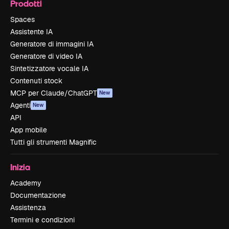
Prodotti
Spaces
Assistente IA
Generatore di immagini IA
Generatore di video IA
Sintetizzatore vocale IA
Contenuti stock
MCP per Claude/ChatGPT
New
Agenti
New
API
App mobile
Tutti gli strumenti Magnific
Inizia
Academy
Documentazione
Assistenza
Termini e condizioni