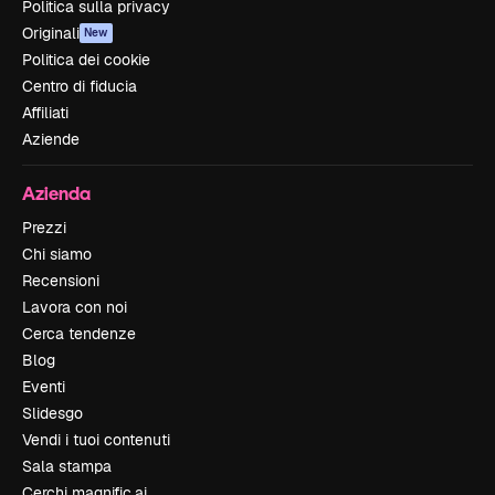
Politica sulla privacy
Originali
New
Politica dei cookie
Centro di fiducia
Affiliati
Aziende
Azienda
Prezzi
Chi siamo
Recensioni
Lavora con noi
Cerca tendenze
Blog
Eventi
Slidesgo
Vendi i tuoi contenuti
Sala stampa
Cerchi magnific.ai