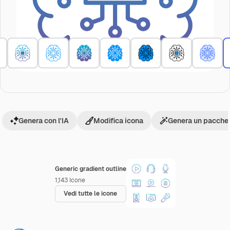
Genera con l'IA
Modifica icona
Genera un pacchet
Generic gradient outline
1,143
Icone
Vedi tutte le icone