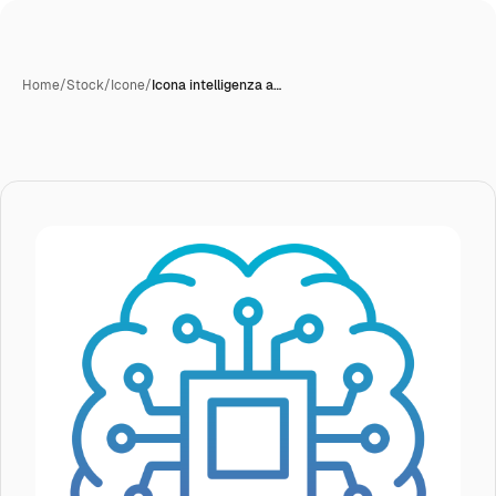
Home
/
Stock
/
Icone
/
Icona intelligenza a…