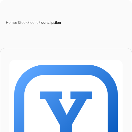
Home
/
Stock
/
Icone
/
Icona ipsilon