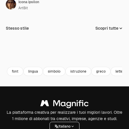
Icona ipsilon
ArtBit
Stesso stile
Scopri tutte
font
lingua
simbolo
istruzione
greco
lettere
La piattaforma creativa per realizzare i tuoi migliori lavori. Oltre
1 milione di abbonati tra creativi, imprese, agenzie e studi.
Italiano