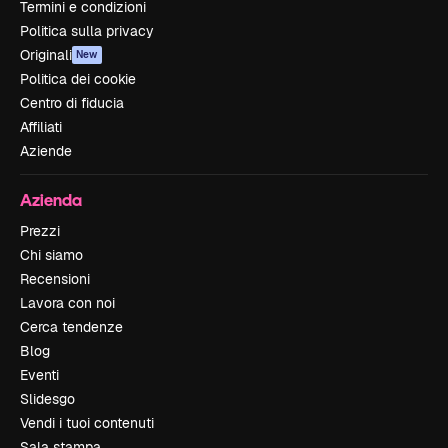
Termini e condizioni
Politica sulla privacy
Originali
New
Politica dei cookie
Centro di fiducia
Affiliati
Aziende
Azienda
Prezzi
Chi siamo
Recensioni
Lavora con noi
Cerca tendenze
Blog
Eventi
Slidesgo
Vendi i tuoi contenuti
Sala stampa