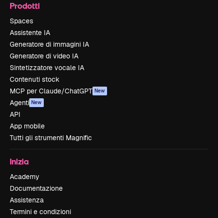
Prodotti
Spaces
Assistente IA
Generatore di immagini IA
Generatore di video IA
Sintetizzatore vocale IA
Contenuti stock
MCP per Claude/ChatGPT
New
Agenti
New
API
App mobile
Tutti gli strumenti Magnific
Inizia
Academy
Documentazione
Assistenza
Termini e condizioni