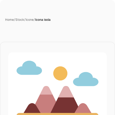
Home
/
Stock
/
Icone
/
Icona isola