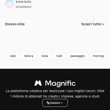
Icona isola
smalllikeart
Stesso stile
Scopri tutte
sole
natura
isola
nubi
paesaggio
montagne
La piattaforma creativa per realizzare i tuoi migliori lavori. Oltre
1 milione di abbonati tra creativi, imprese, agenzie e studi.
Italiano