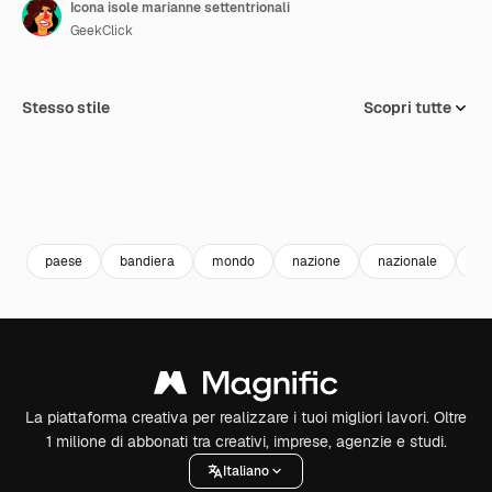
Icona isole marianne settentrionali
GeekClick
Stesso stile
Scopri tutte
paese
bandiera
mondo
nazione
nazionale
ba
La piattaforma creativa per realizzare i tuoi migliori lavori. Oltre
1 milione di abbonati tra creativi, imprese, agenzie e studi.
Italiano