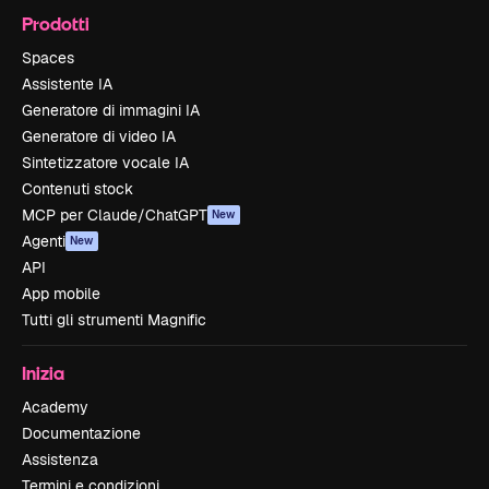
Prodotti
Spaces
Assistente IA
Generatore di immagini IA
Generatore di video IA
Sintetizzatore vocale IA
Contenuti stock
MCP per Claude/ChatGPT
New
Agenti
New
API
App mobile
Tutti gli strumenti Magnific
Inizia
Academy
Documentazione
Assistenza
Termini e condizioni