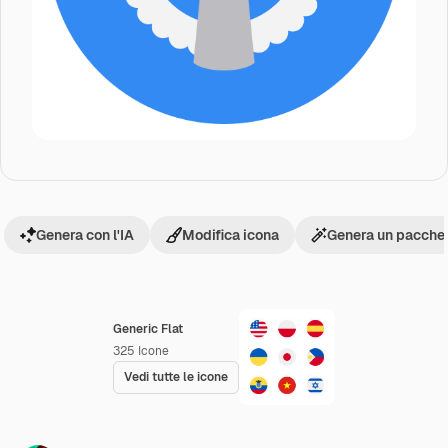
Genera con l'IA
Modifica icona
Genera un pacchet
Generic Flat
325
Icone
Vedi tutte le icone