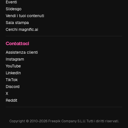
Eventi
Slidesgo
Vendi i tuoi contenuti
Sala stampa
Cerchi magnific.ai
Contattaci
Assistenza clienti
Instagram
YouTube
LinkedIn
TikTok
Discord
X
Reddit
Copyright © 2010-
2026
Freepik Company S.L.U.
Tutti i diritti riservati
.