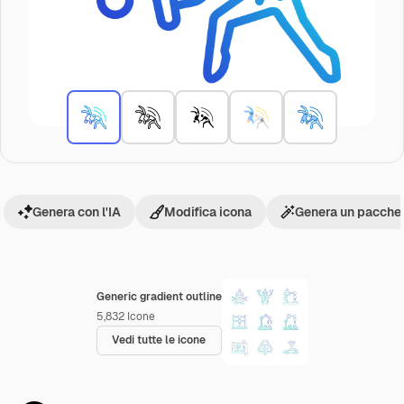
Genera con l'IA
Modifica icona
Genera un pacchet
Generic gradient outline
5,832
Icone
Vedi tutte le icone