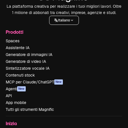
La piattaforma creativa per realizzare i tuoi migliori lavori. Oltre
1 milione di abbonati tra creativi, imprese, agenzie e studi.
Italiano
Prodotti
Spaces
Assistente IA
Generatore di immagini IA
Generatore di video IA
Sintetizzatore vocale IA
Contenuti stock
MCP per Claude/ChatGPT
New
Agenti
New
API
App mobile
Tutti gli strumenti Magnific
Inizia