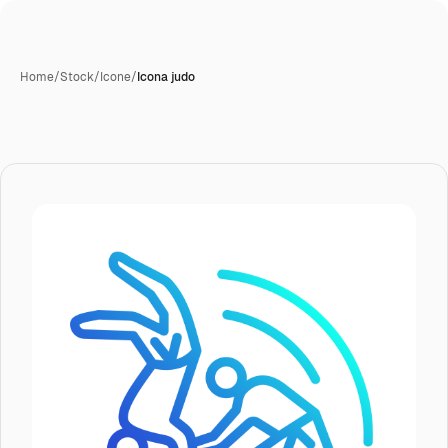
Home
/
Stock
/
Icone
/
Icona judo