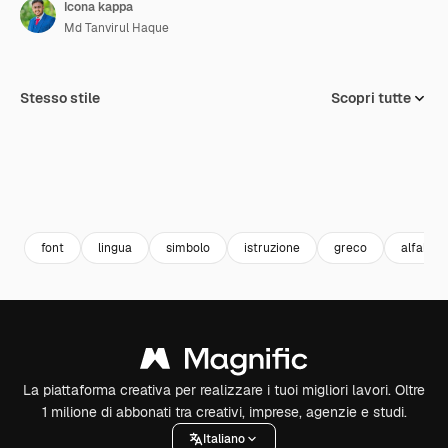
Icona kappa
Md Tanvirul Haque
Stesso stile
Scopri tutte
font
lingua
simbolo
istruzione
greco
alfabet
La piattaforma creativa per realizzare i tuoi migliori lavori. Oltre
1 milione di abbonati tra creativi, imprese, agenzie e studi.
Italiano