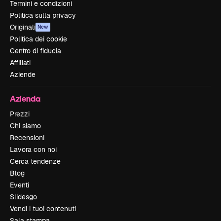
Termini e condizioni
Politica sulla privacy
Originali
New
Politica dei cookie
Centro di fiducia
Affiliati
Aziende
Azienda
Prezzi
Chi siamo
Recensioni
Lavora con noi
Cerca tendenze
Blog
Eventi
Slidesgo
Vendi i tuoi contenuti
Sala stampa