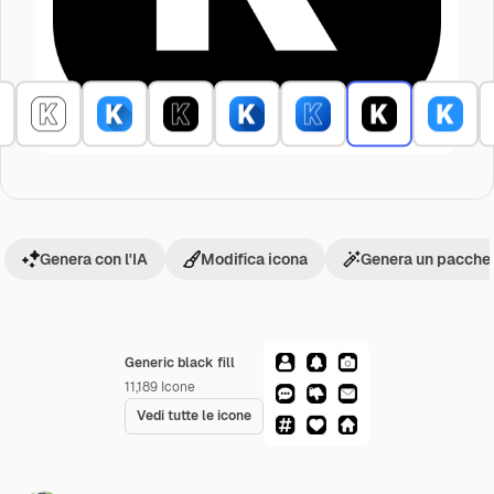
Genera con l'IA
Modifica icona
Genera un pacchet
Generic black fill
11,189
Icone
Vedi tutte le icone