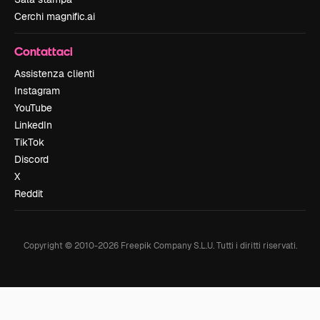
Cerchi magnific.ai
Contattaci
Assistenza clienti
Instagram
YouTube
LinkedIn
TikTok
Discord
X
Reddit
Copyright © 2010-
2026
Freepik Company S.L.U.
Tutti i diritti riservati
.