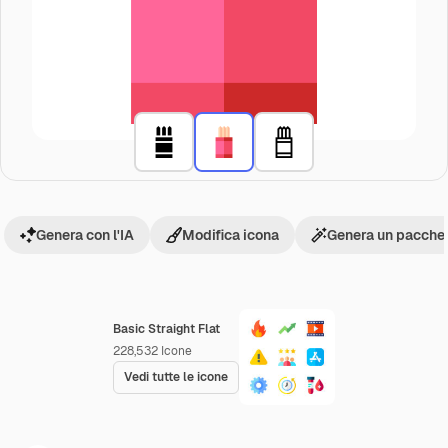
Genera con l'IA
Modifica icona
Genera un pacchet
Basic Straight Flat
228,532
Icone
Vedi tutte le icone