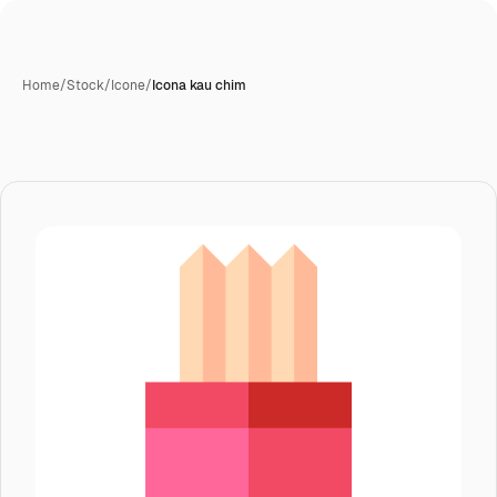
Home
/
Stock
/
Icone
/
Icona kau chim