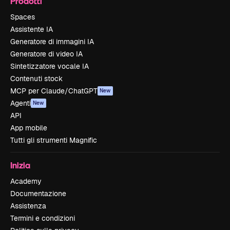
Prodotti
Spaces
Assistente IA
Generatore di immagini IA
Generatore di video IA
Sintetizzatore vocale IA
Contenuti stock
MCP per Claude/ChatGPT
New
Agenti
New
API
App mobile
Tutti gli strumenti Magnific
Inizia
Academy
Documentazione
Assistenza
Termini e condizioni