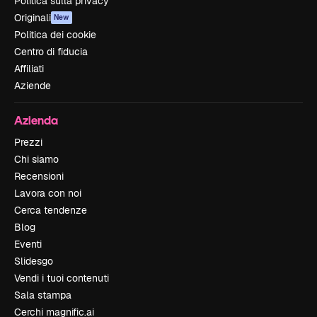
Politica sulla privacy
Originali
New
Politica dei cookie
Centro di fiducia
Affiliati
Aziende
Azienda
Prezzi
Chi siamo
Recensioni
Lavora con noi
Cerca tendenze
Blog
Eventi
Slidesgo
Vendi i tuoi contenuti
Sala stampa
Cerchi magnific.ai