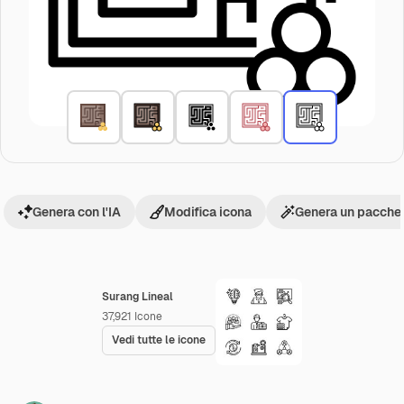
Genera con l'IA
Modifica icona
Genera un pacchet
Surang Lineal
37,921
Icone
Vedi tutte le icone