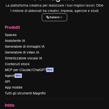
La piattaforma creativa per realizzare i tuoi migliori lavori. Oltre
1 milione di abbonati tra creativi, imprese, agenzie e studi.
Italiano
Prodotti
Spaces
Assistente IA
Generatore di immagini IA
Generatore di video IA
Sintetizzatore vocale IA
Contenuti stock
MCP per Claude/ChatGPT
New
Agenti
New
API
App mobile
Tutti gli strumenti Magnific
Inizia