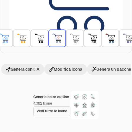
Genera con l'IA
Modifica icona
Genera un pacchet
Generic color outline
4,382
Icone
Vedi tutte le icone