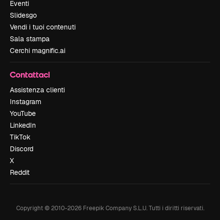
Eventi
Slidesgo
Vendi i tuoi contenuti
Sala stampa
Cerchi magnific.ai
Contattaci
Assistenza clienti
Instagram
YouTube
LinkedIn
TikTok
Discord
X
Reddit
Copyright © 2010-
2026
Freepik Company S.L.U.
Tutti i diritti riservati
.