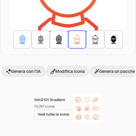
Genera con l'IA
Modifica icona
Genera un pacchet
itim2101 Gradient
10,767
Icone
Vedi tutte le icone