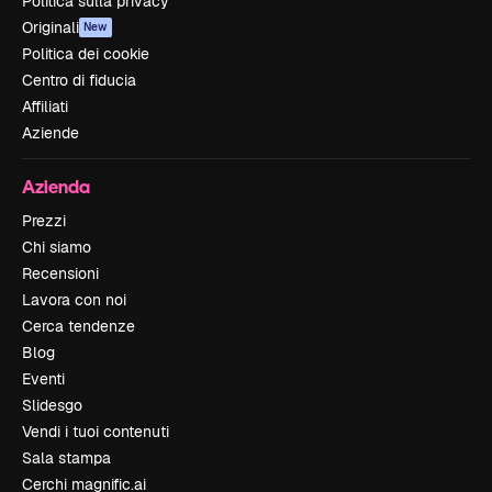
Politica sulla privacy
Originali
New
Politica dei cookie
Centro di fiducia
Affiliati
Aziende
Azienda
Prezzi
Chi siamo
Recensioni
Lavora con noi
Cerca tendenze
Blog
Eventi
Slidesgo
Vendi i tuoi contenuti
Sala stampa
Cerchi magnific.ai