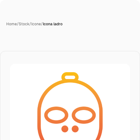
Home
/
Stock
/
Icone
/
Icona ladro