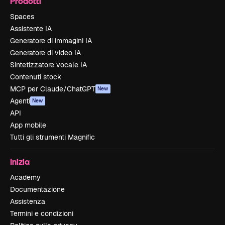
Prodotti
Spaces
Assistente IA
Generatore di immagini IA
Generatore di video IA
Sintetizzatore vocale IA
Contenuti stock
MCP per Claude/ChatGPT
New
Agenti
New
API
App mobile
Tutti gli strumenti Magnific
Inizia
Academy
Documentazione
Assistenza
Termini e condizioni