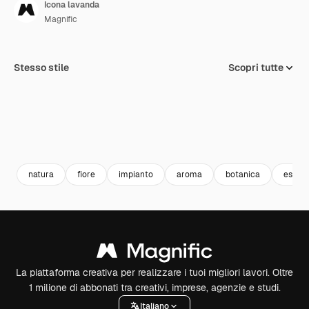
Icona lavanda
Magnific
Stesso stile
Scopri tutte
natura
fiore
impianto
aroma
botanica
essen
La piattaforma creativa per realizzare i tuoi migliori lavori. Oltre
1 milione di abbonati tra creativi, imprese, agenzie e studi.
Italiano