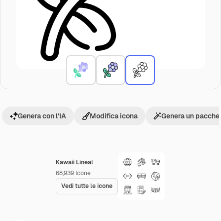
Genera con l'IA
Modifica icona
Genera un pacchet
Kawaii Lineal
68,939
Icone
Vedi tutte le icone