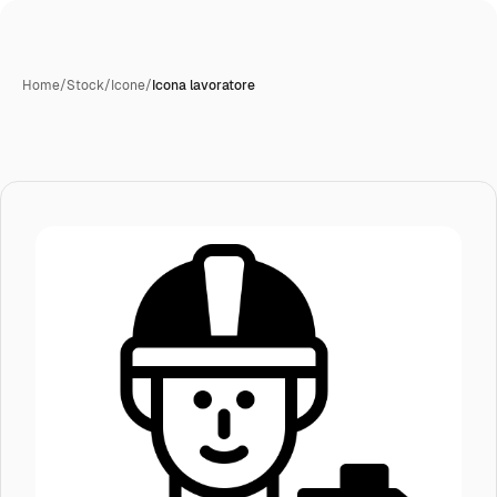
Home
/
Stock
/
Icone
/
Icona lavoratore