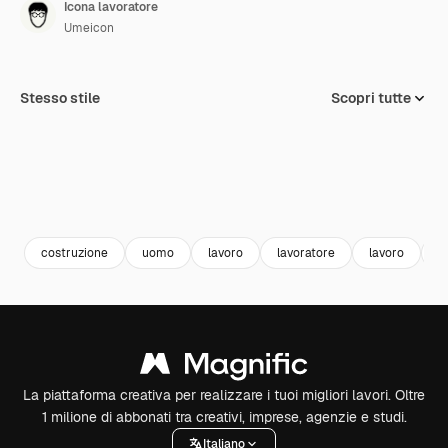
Icona lavoratore
Umeicon
Stesso stile
Scopri tutte
costruzione
uomo
lavoro
lavoratore
lavoro
c
La piattaforma creativa per realizzare i tuoi migliori lavori. Oltre
1 milione di abbonati tra creativi, imprese, agenzie e studi.
Italiano