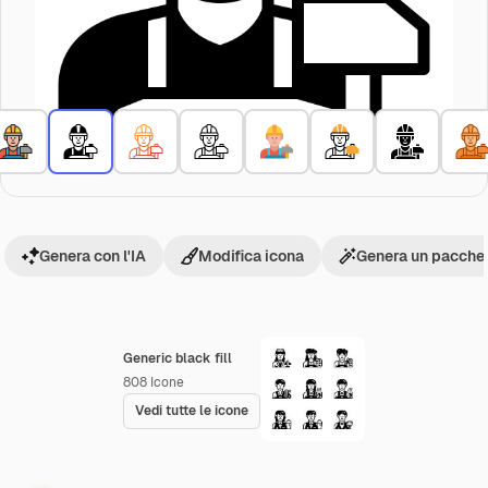
Genera con l'IA
Modifica icona
Genera un pacchet
Generic black fill
808
Icone
Vedi tutte le icone