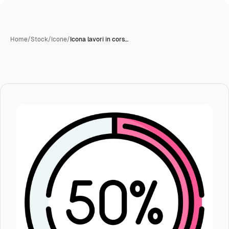
Home
/
Stock
/
Icone
/
Icona lavori in cors…