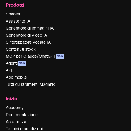
Prodotti
Spaces
Assistente IA
Generatore di immagini IA
Generatore di video IA
Sintetizzatore vocale IA
Contenuti stock
MCP per Claude/ChatGPT
New
Agenti
New
API
App mobile
Tutti gli strumenti Magnific
Inizia
Academy
Documentazione
Assistenza
Termini e condizioni