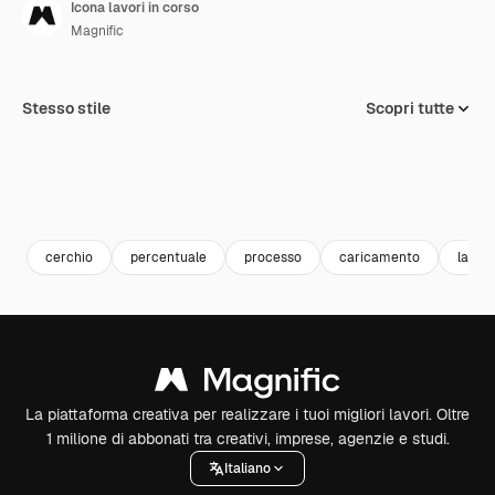
Icona lavori in corso
Magnific
Stesso stile
Scopri tutte
cerchio
percentuale
processo
caricamento
lavori
La piattaforma creativa per realizzare i tuoi migliori lavori. Oltre
1 milione di abbonati tra creativi, imprese, agenzie e studi.
Italiano