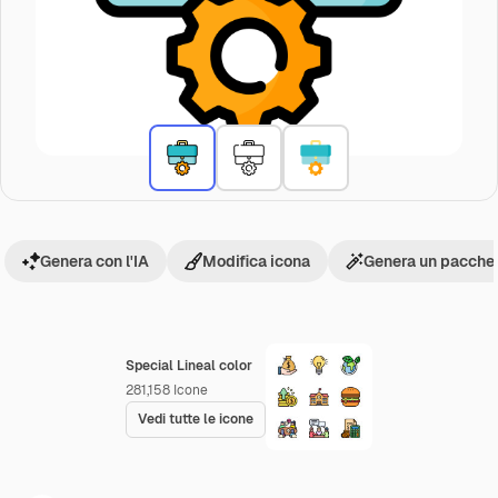
Genera con l'IA
Modifica icona
Genera un pacchet
Special Lineal color
281,158
Icone
Vedi tutte le icone