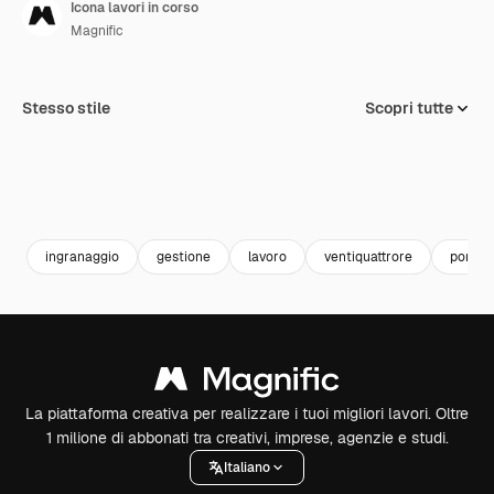
Icona lavori in corso
Magnific
Stesso stile
Scopri tutte
ingranaggio
gestione
lavoro
ventiquattrore
portafo
La piattaforma creativa per realizzare i tuoi migliori lavori. Oltre
1 milione di abbonati tra creativi, imprese, agenzie e studi.
Italiano