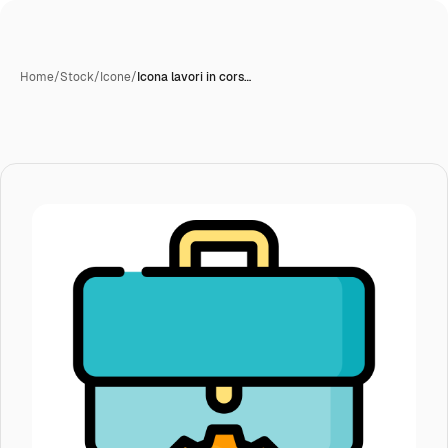
Home
/
Stock
/
Icone
/
Icona lavori in cors…