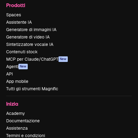
Prodotti
Spaces
Assistente IA
Generatore di immagini IA
Generatore di video IA
Sintetizzatore vocale IA
Contenuti stock
MCP per Claude/ChatGPT
New
Agenti
New
API
App mobile
Tutti gli strumenti Magnific
Inizia
Academy
Documentazione
Assistenza
Termini e condizioni