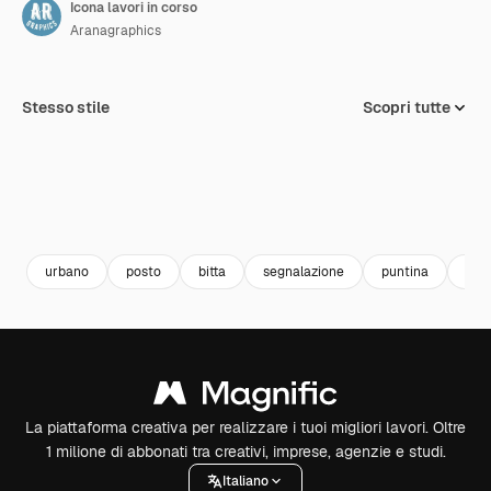
Icona lavori in corso
Aranagraphics
Stesso stile
Scopri tutte
urbano
posto
bitta
segnalazione
puntina
lavo
La piattaforma creativa per realizzare i tuoi migliori lavori. Oltre
1 milione di abbonati tra creativi, imprese, agenzie e studi.
Italiano