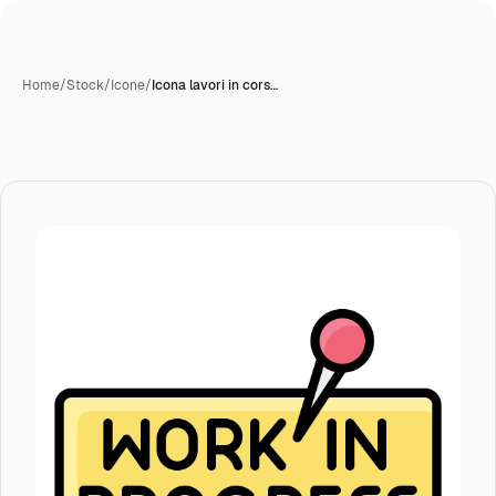
Home
/
Stock
/
Icone
/
Icona lavori in cors…