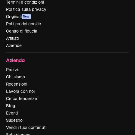
Termini e condizioni
Politica sulla privacy
Originali
New
Politica dei cookie
Centro di fiducia
Affiliati
Aziende
Azienda
Prezzi
Chi siamo
Recensioni
Lavora con noi
Cerca tendenze
Blog
Eventi
Slidesgo
Vendi i tuoi contenuti
Sala stampa