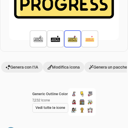
Genera con l'IA
Modifica icona
Genera un pacchet
Generic Outline Color
7,232
Icone
Vedi tutte le icone