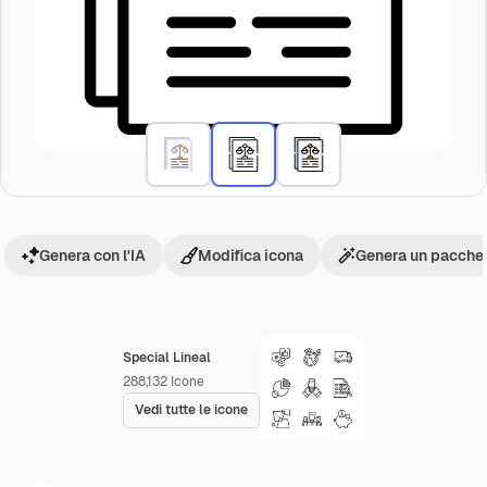
Genera con l'IA
Modifica icona
Genera un pacchet
Special Lineal
288,132
Icone
Vedi tutte le icone