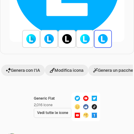
Genera con l'IA
Modifica icona
Genera un pacchet
Generic Flat
2,016
Icone
Vedi tutte le icone