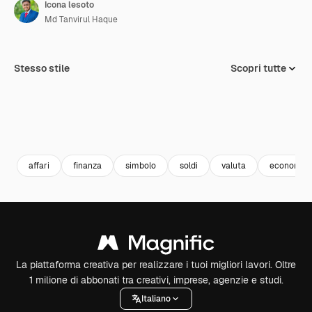
Icona lesoto
Md Tanvirul Haque
Stesso stile
Scopri tutte
affari
finanza
simbolo
soldi
valuta
economia
La piattaforma creativa per realizzare i tuoi migliori lavori. Oltre
1 milione di abbonati tra creativi, imprese, agenzie e studi.
Italiano