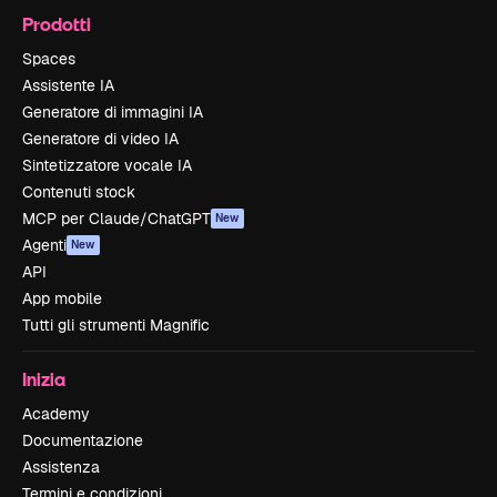
Prodotti
Spaces
Assistente IA
Generatore di immagini IA
Generatore di video IA
Sintetizzatore vocale IA
Contenuti stock
MCP per Claude/ChatGPT
New
Agenti
New
API
App mobile
Tutti gli strumenti Magnific
Inizia
Academy
Documentazione
Assistenza
Termini e condizioni