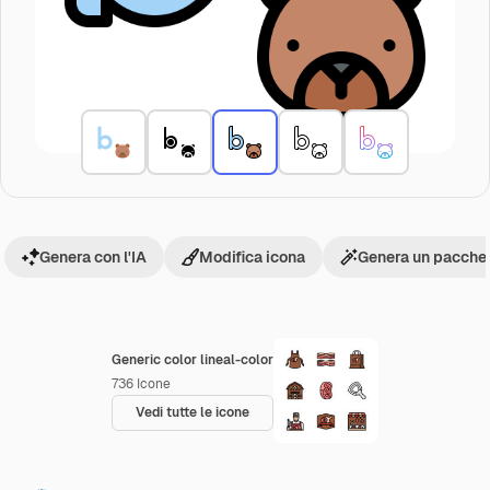
Genera con l'IA
Modifica icona
Genera un pacchet
Generic color lineal-color
736
Icone
Vedi tutte le icone