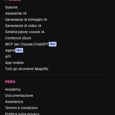
Spaces
Assistente IA
Generatore di immagini IA
Generatore di video IA
Sintetizzatore vocale IA
Contenuti stock
MCP per Claude/ChatGPT
New
Agenti
New
API
App mobile
Tutti gli strumenti Magnific
Inizia
Academy
Documentazione
Assistenza
Termini e condizioni
Politica sulla privacy