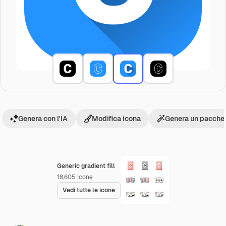
Genera con l'IA
Modifica icona
Genera un pacchet
Generic gradient fill
18,605
Icone
Vedi tutte le icone