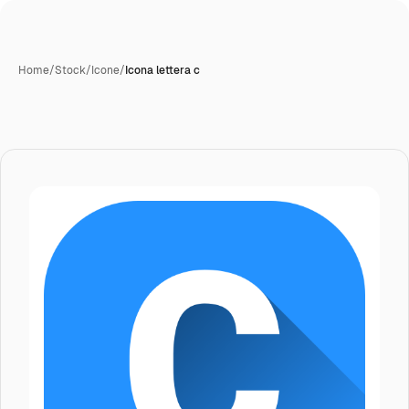
Home
/
Stock
/
Icone
/
Icona lettera c