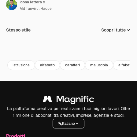
Icona lettera c
Md Tanvirul Haque
Stesso stile
Scopri tutte
istruzione
alfabeto
caratteri
maiuscola
alfabetico
La piattaforma creativa per realizzare i tuoi migliori lavori. Oltre
1 milione di abbonati tra creativi, imprese, agenzie e studi.
Italiano
Prodotti