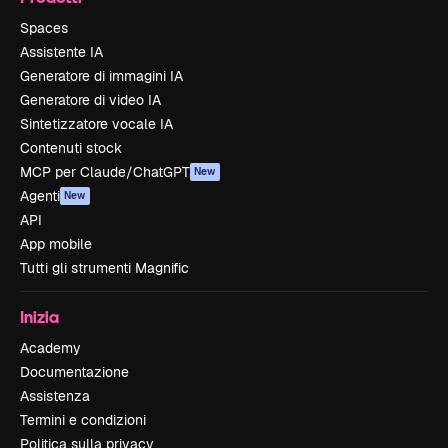
Spaces
Assistente IA
Generatore di immagini IA
Generatore di video IA
Sintetizzatore vocale IA
Contenuti stock
MCP per Claude/ChatGPT
New
Agenti
New
API
App mobile
Tutti gli strumenti Magnific
Inizia
Academy
Documentazione
Assistenza
Termini e condizioni
Politica sulla privacy