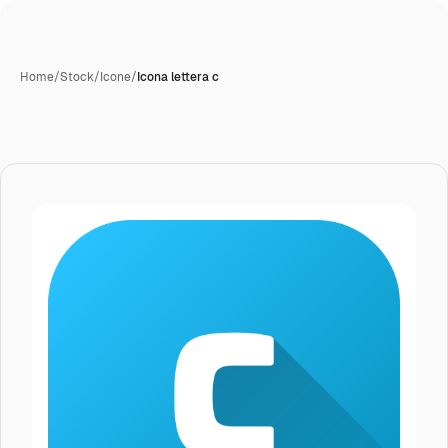
Home
/
Stock
/
Icone
/
Icona lettera c