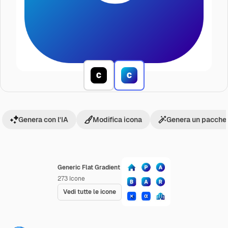
Genera con l'IA
Modifica icona
Genera un pacchet
Generic Flat Gradient
273
Icone
Vedi tutte le icone