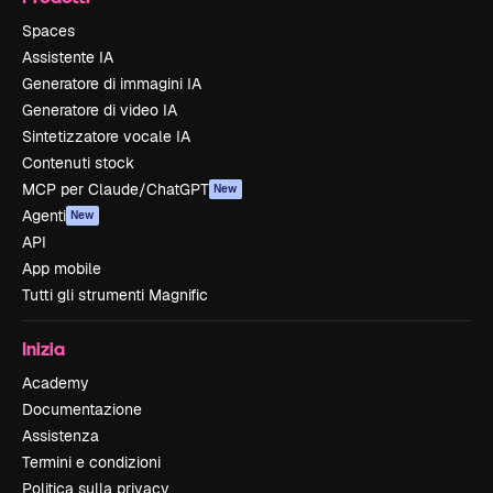
Spaces
Assistente IA
Generatore di immagini IA
Generatore di video IA
Sintetizzatore vocale IA
Contenuti stock
MCP per Claude/ChatGPT
New
Agenti
New
API
App mobile
Tutti gli strumenti Magnific
Inizia
Academy
Documentazione
Assistenza
Termini e condizioni
Politica sulla privacy