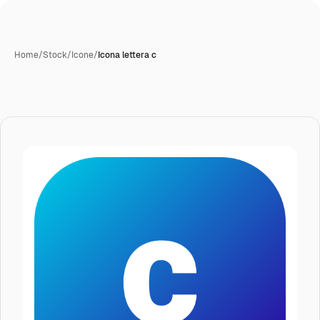
Home
/
Stock
/
Icone
/
Icona lettera c