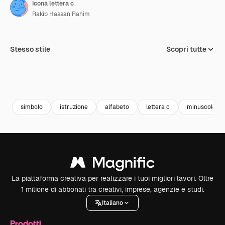
Icona lettera c
Rakib Hassan Rahim
Stesso stile
Scopri tutte
simbolo
istruzione
alfabeto
lettera c
minuscolo
La piattaforma creativa per realizzare i tuoi migliori lavori. Oltre
1 milione di abbonati tra creativi, imprese, agenzie e studi.
Italiano
Prodotti