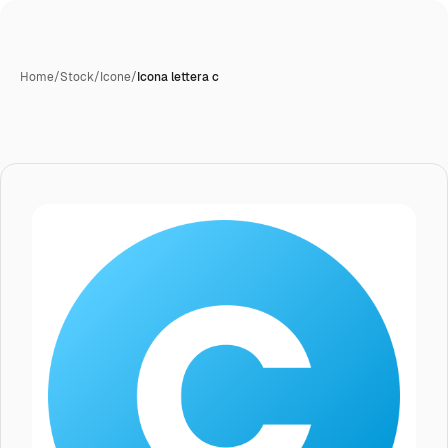
Home
/
Stock
/
Icone
/
Icona lettera c