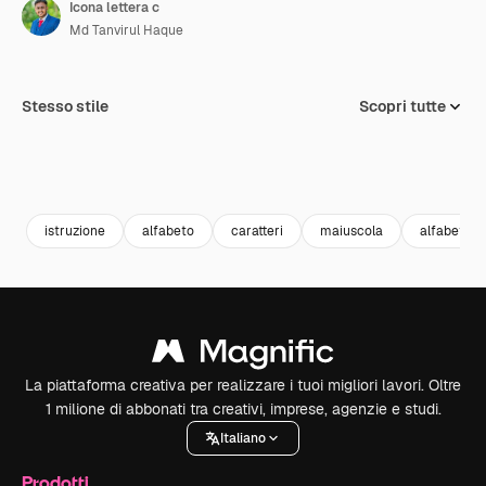
Icona lettera c
Md Tanvirul Haque
Stesso stile
Scopri tutte
istruzione
alfabeto
caratteri
maiuscola
alfabetico
La piattaforma creativa per realizzare i tuoi migliori lavori. Oltre
1 milione di abbonati tra creativi, imprese, agenzie e studi.
Italiano
Prodotti