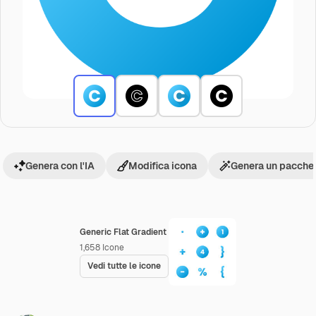
Genera con l'IA
Modifica icona
Genera un pacchet
Generic Flat Gradient
1,658
Icone
Vedi tutte le icone