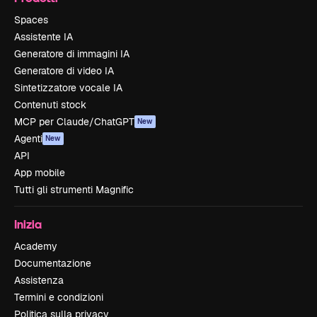
Spaces
Assistente IA
Generatore di immagini IA
Generatore di video IA
Sintetizzatore vocale IA
Contenuti stock
MCP per Claude/ChatGPT
New
Agenti
New
API
App mobile
Tutti gli strumenti Magnific
Inizia
Academy
Documentazione
Assistenza
Termini e condizioni
Politica sulla privacy