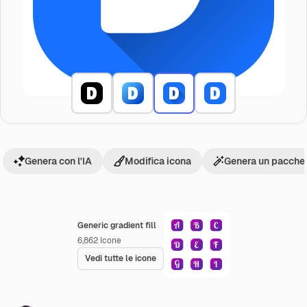
Genera con l'IA
Modifica icona
Genera un pacchet
Generic gradient fill
6,862
Icone
Vedi tutte le icone