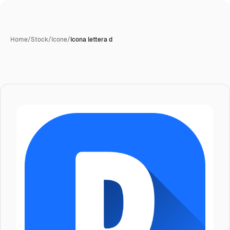
Home
/
Stock
/
Icone
/
Icona lettera d