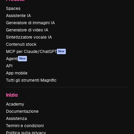
Spaces
Assistente IA
Generatore di immagini IA
Generatore di video IA
Sintetizzatore vocale IA
Contenuti stock
MCP per Claude/ChatGPT
New
Agenti
New
API
App mobile
Tutti gli strumenti Magnific
Inizia
Academy
Documentazione
Assistenza
Termini e condizioni
Politica sulla privacy