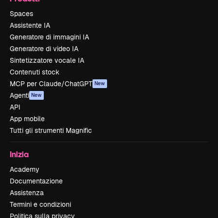
Spaces
Assistente IA
Generatore di immagini IA
Generatore di video IA
Sintetizzatore vocale IA
Contenuti stock
MCP per Claude/ChatGPT
New
Agenti
New
API
App mobile
Tutti gli strumenti Magnific
Inizia
Academy
Documentazione
Assistenza
Termini e condizioni
Politica sulla privacy