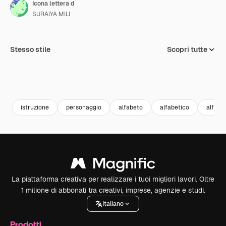
Icona lettera d
SURAIYA MILI
Stesso stile
Scopri tutte
istruzione
personaggio
alfabeto
alfabetico
alfabe
La piattaforma creativa per realizzare i tuoi migliori lavori. Oltre
1 milione di abbonati tra creativi, imprese, agenzie e studi.
Italiano
Prodotti