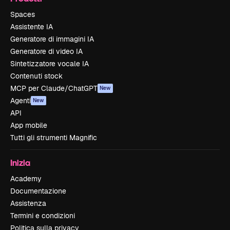
Spaces
Assistente IA
Generatore di immagini IA
Generatore di video IA
Sintetizzatore vocale IA
Contenuti stock
MCP per Claude/ChatGPT
New
Agenti
New
API
App mobile
Tutti gli strumenti Magnific
Inizia
Academy
Documentazione
Assistenza
Termini e condizioni
Politica sulla privacy