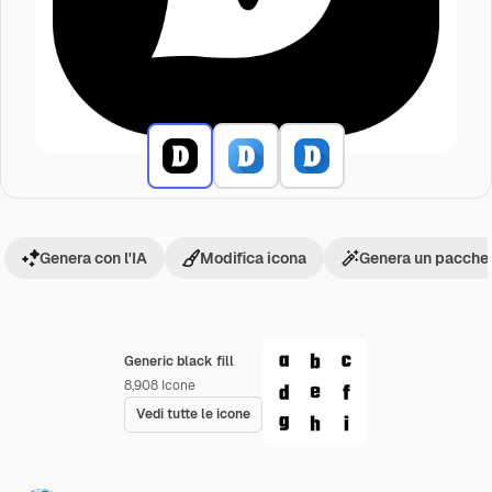
Genera con l'IA
Modifica icona
Genera un pacchet
Generic black fill
8,908
Icone
Vedi tutte le icone