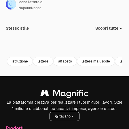
Icona lettera d
NajmunNahar
Stesso stile
Scopri tutte
istruzione
lettere
alfabeto
lettere maiuscole
letter
La piattaforma creativa per realizzare i tuoi migliori lavori. Oltre
1 milione di abbonati tra creativi, imprese, agenzie e studi.
Italiano
Prodotti